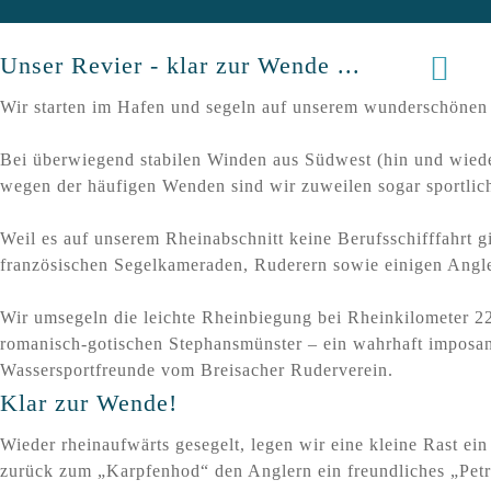
Unser Revier - klar zur Wende ...
Wir starten im Hafen und segeln auf unserem wunderschönen
Bei überwiegend stabilen Winden aus Südwest (hin und wiede
wegen der häufigen Wenden sind wir zuweilen sogar sportlich
Weil es auf unserem Rheinabschnitt keine Berufsschifffahrt 
französischen Segelkameraden, Ruderern sowie einigen Angler
Wir umsegeln die leichte Rheinbiegung bei Rheinkilometer 2
romanisch-gotischen Stephansmünster – ein wahrhaft imposan
Wassersportfreunde vom Breisacher Ruderverein.
Klar zur Wende!
Wieder rheinaufwärts gesegelt, legen wir eine kleine Rast 
zurück zum „Karpfenhod“ den Anglern ein freundliches „Petr