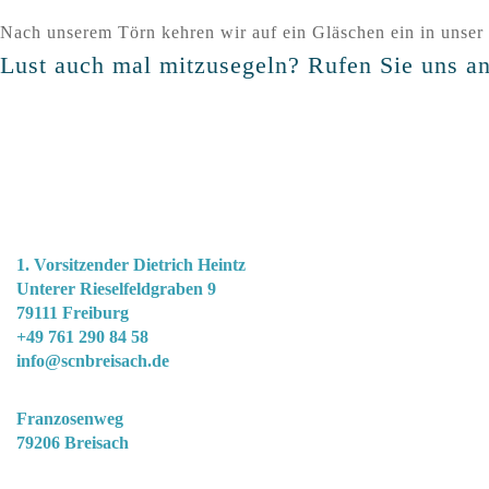
Nach unserem Törn kehren wir auf ein Gläschen ein in unser 
Lust auch mal mitzusegeln? Rufen Sie uns an
Segel-Club-„Nautic"-Breisach e.V.
1. Vorsitzender Dietrich Heintz
Unterer Rieselfeldgraben 9
79111 Freiburg
+49 761 290 84 58
info@scnbreisach.de
Clubgelände
Franzosenweg
79206 Breisach