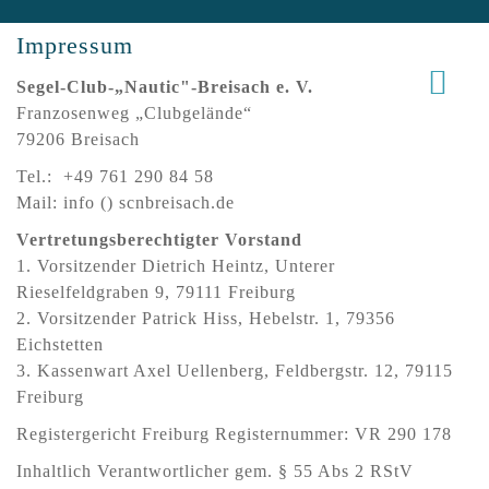
Impressum
Segel-Club-„Nautic"-Breisach e. V.
Franzosenweg „Clubgelände“
79206 Breisach
Tel.: +49 761 290 84 58
Mail: info () scnbreisach.de
Vertretungsberechtigter Vorstand
1. Vorsitzender Dietrich Heintz, Unterer
Rieselfeldgraben 9, 79111 Freiburg
2. Vorsitzender Patrick Hiss, Hebelstr. 1, 79356
Eichstetten
3. Kassenwart Axel Uellenberg, Feldbergstr. 12, 79115
Freiburg
Registergericht Freiburg Registernummer: VR 290 178
Inhaltlich Verantwortlicher gem. § 55 Abs 2 RStV