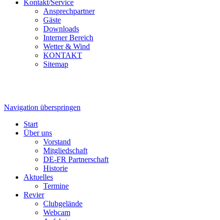
Kontakt/Service
Ansprechpartner
Gäste
Downloads
Interner Bereich
Wetter & Wind
KONTAKT
Sitemap
Navigation überspringen
Start
Über uns
Vorstand
Mitgliedschaft
DE-FR Partnerschaft
Historie
Aktuelles
Termine
Revier
Clubgelände
Webcam