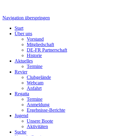
Navigation überspringen
Start
Über uns
Vorstand
Mitgliedschaft
DE-FR Partnerschaft
Historie
Aktuelles
Termine
Revier
Clubgelände
Webcam
Anfahrt
Regatta
Termine
Anmeldung
Ergebnisse-Berichte
Jugend
Unsere Boote
Aktivitäten
Suche