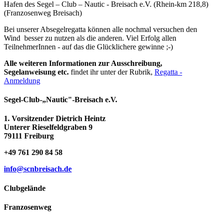
Hafen des Segel – Club – Nautic - Breisach e.V. (Rhein-km 218,8)
(Franzosenweg Breisach)
Bei unserer Absegelregatta können alle nochmal versuchen den
Wind besser zu nutzen als die anderen. Viel Erfolg allen
TeilnehmerInnen - auf das die Glücklichere gewinne ;-)
Alle weiteren Informationen zur Ausschreibung,
Segelanweisung etc.
findet ihr unter der Rubrik,
Regatta -
Anmeldung
Segel-Club-„Nautic"-Breisach e.V.
1. Vorsitzender Dietrich Heintz
Unterer Rieselfeldgraben 9
79111 Freiburg
+49 761 290 84 58
info@scnbreisach.de
Clubgelände
Franzosenweg