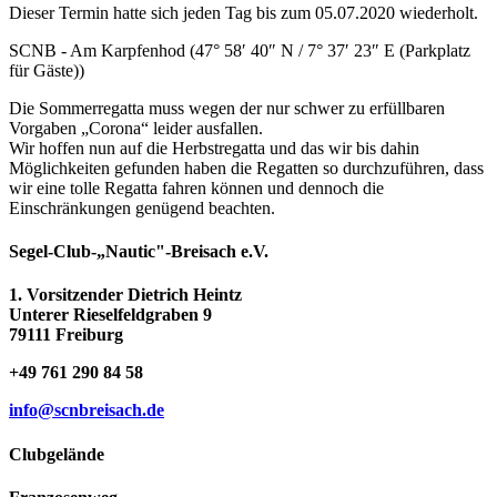
Dieser Termin hatte sich jeden Tag bis zum 05.07.2020 wiederholt.
SCNB - Am Karpfenhod (47° 58′ 40″ N / 7° 37′ 23″ E (Parkplatz
für Gäste))
Die Sommerregatta muss wegen der nur schwer zu erfüllbaren
Vorgaben „Corona“ leider ausfallen.
Wir hoffen nun auf die Herbstregatta und das wir bis dahin
Möglichkeiten gefunden haben die Regatten so durchzuführen, dass
wir eine tolle Regatta fahren können und dennoch die
Einschränkungen genügend beachten.
Segel-Club-„Nautic"-Breisach e.V.
1. Vorsitzender Dietrich Heintz
Unterer Rieselfeldgraben 9
79111 Freiburg
+49 761 290 84 58
info@scnbreisach.de
Clubgelände