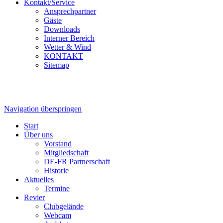
Kontakt/Service
Ansprechpartner
Gäste
Downloads
Interner Bereich
Wetter & Wind
KONTAKT
Sitemap
Navigation überspringen
Start
Über uns
Vorstand
Mitgliedschaft
DE-FR Partnerschaft
Historie
Aktuelles
Termine
Revier
Clubgelände
Webcam