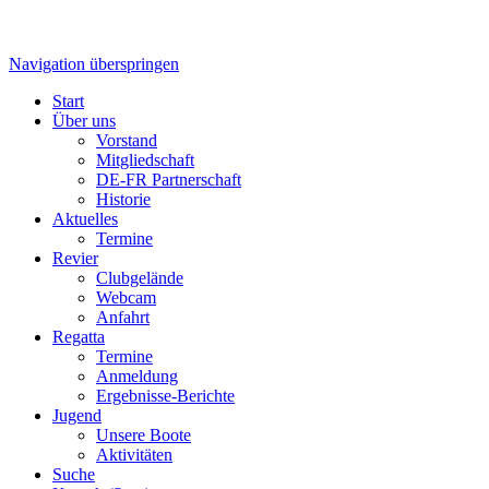
Navigation überspringen
Start
Über uns
Vorstand
Mitgliedschaft
DE-FR Partnerschaft
Historie
Aktuelles
Termine
Revier
Clubgelände
Webcam
Anfahrt
Regatta
Termine
Anmeldung
Ergebnisse-Berichte
Jugend
Unsere Boote
Aktivitäten
Suche