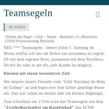
Teamsegeln
05.10.2024
Hafen des Segel – Club – Nautic - Breisach e.V. (Rhein-km
218,8) (Franzosenweg Breisach)
NEU *** Teamsegeln - immer jeden 1. Samstag im
Monat treffen wir uns am Hafen um zusammen zu segeln.
Ob mit dem eigenen Boot, zusammen mit dem Nachbarn.
Du bei ihr oder er mit dir, jede Kombi ist möglich.
Diesmal mit einem besonderen Ziel:
Wir steuern unsere Freunde vom "Club Nautique du Rhin
de Colmar" an und legen dort eine kleine gesellige Pause
ein. Das war schon im letzten Jahr ein kleines Highlight.
Zum Abschluss um 17Uhr wird das Teamsegeln mit dem
"Zwiebelkuchenfest am Karpfenhod"
des SCNB